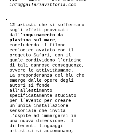
info@galleriavittoria.com
12 artisti
che si soffermano
sugli effettiprovocati
dall’
inquinamento da
plastica sul mare
,
concludendo il filone
ecologico avviato con il
progetto Safari, con il
quale condividono l’origine
di tali dannose conseguenze,
ovvero le attivitàumane.
La preponderanza del blu che
emerge dalle opere degli
autori si fonde
all’allestimento
specificatamente studiato
per l’evento per creare
un’unica installazione
sensoriale che invita
l’ospite ad immergersi in
una nuova dimensione. I
differenti linguaggi
artistici si accomunano,