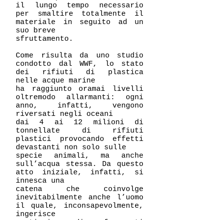
il lungo tempo necessario
per smaltire totalmente il
materiale in seguito ad un
suo breve
sfruttamento.
Come risulta da uno studio
condotto dal WWF, lo stato
dei rifiuti di plastica
nelle acque marine
ha raggiunto oramai livelli
oltremodo allarmanti: ogni
anno, infatti, vengono
riversati negli oceani
dai 4 ai 12 milioni di
tonnellate di rifiuti
plastici provocando effetti
devastanti non solo sulle
specie animali, ma anche
sull’acqua stessa. Da questo
atto iniziale, infatti, si
innesca una
catena che coinvolge
inevitabilmente anche l’uomo
il quale, inconsapevolmente,
ingerisce