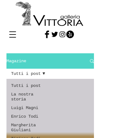
Magazine
Magazine
Tutti i post
Tutti i post
La nostra
storia
Luigi Magni
Enrico Todi
Margherita
Giuliani