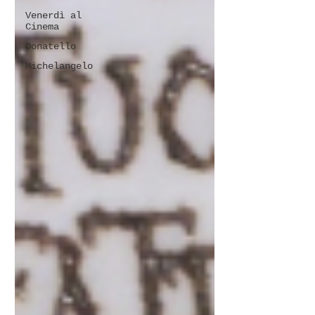
Venerdì al
Cinema
Donatello
Michelangelo