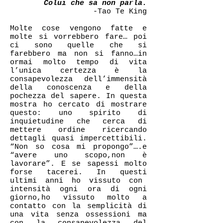
Colui che sa non parla.
-Tao Te King
Molte cose vengono fatte e
molte si vorrebbero fare… poi
ci sono quelle che si
farebbero ma non si fanno…in
ormai molto tempo di vita
l’unica certezza è la
consapevolezza dell’immensità
della conoscenza e della
pochezza del sapere. In questa
mostra ho cercato di mostrare
questo: uno spirito di
inquietudine che cerca di
mettere ordine ricercando
dettagli quasi impercettibili.
“Non so cosa mi propongo”….e
“avere uno scopo,non è
lavorare”. E se sapessi molto
forse tacerei. In questi
ultimi anni ho vissuto con
intensità ogni ora di ogni
giorno,ho vissuto molto a
contatto con la semplicità di
una vita senza ossessioni ma