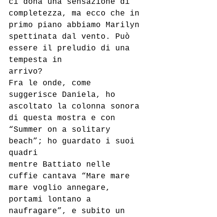
ci dona una sensazione di 
completezza, ma ecco che in 
primo piano abbiamo Marilyn 
spettinata dal vento. Può 
essere il preludio di una 
tempesta in
arrivo?
Fra le onde, come 
suggerisce Daniela, ho 
ascoltato la colonna sonora 
di questa mostra e con 
“Summer on a solitary 
beach”; ho guardato i suoi 
quadri
mentre Battiato nelle 
cuffie cantava “Mare mare 
mare voglio annegare, 
portami lontano a 
naufragare”, e subito un 