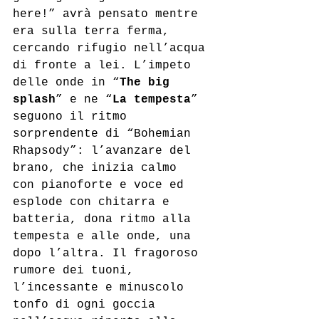
here!” avrà pensato mentre 
era sulla terra ferma, 
cercando rifugio nell’acqua 
di fronte a lei. L’impeto 
delle onde in “
The big  
splash
” e ne “
La tempesta
” 
seguono il ritmo 
sorprendente di “Bohemian 
Rhapsody”: l’avanzare del 
brano, che inizia calmo
con pianoforte e voce ed 
esplode con chitarra e 
batteria, dona ritmo alla 
tempesta e alle onde, una 
dopo l’altra. Il fragoroso 
rumore dei tuoni,
l’incessante e minuscolo 
tonfo di ogni goccia 