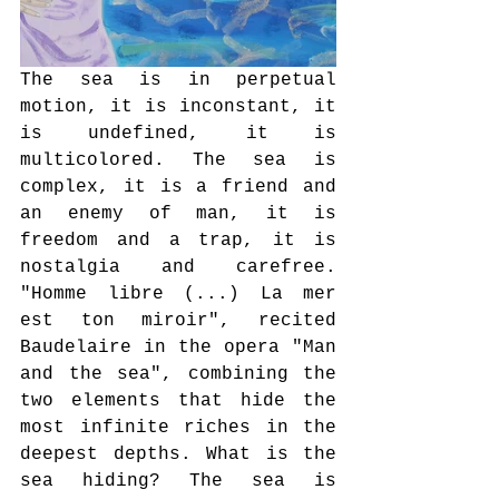
The sea is in perpetual 
motion, it is inconstant, it 
is undefined, it is 
multicolored. The sea is 
complex, it is a friend and 
an enemy of man, it is 
freedom and a trap, it is 
nostalgia and carefree. 
"Homme libre (...) La mer 
est ton miroir", recited 
Baudelaire in the opera "Man 
and the sea", combining the 
two elements that hide the 
most infinite riches in the 
deepest depths. What is the 
sea hiding? The sea is 