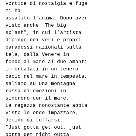
vortice di nostalgia e fuga 
mi ha
assalito l’anima. Dopo aver 
visto anche “The big 
splash”, in cui l’artista 
dipinge dei veri e propri 
paradossi razionali sulla 
tela, dalla Venere in
fondo al mare ai due amanti 
immortalati in un tenero 
bacio nel mare in tempesta, 
saliamo su una montagna 
russa di emozioni in 
sincrono con il mare.
La ragazza nonostante abbia 
visto le onde impazzare, 
decide di tuffarsi:
“Just gotta get out, just 
gotta get right outta 