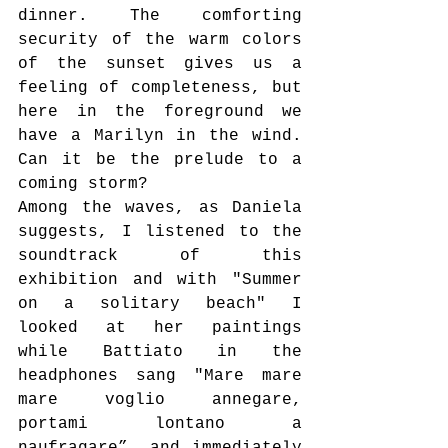
dinner. The comforting 
security of the warm colors 
of the sunset gives us a 
feeling of completeness, but 
here in the foreground we 
have a Marilyn in the wind. 
Can it be the prelude to a 
coming storm?
Among the waves, as Daniela 
suggests, I listened to the 
soundtrack of this 
exhibition and with "Summer 
on a solitary beach" I 
looked at her paintings 
while Battiato in the 
headphones sang "Mare mare 
mare voglio annegare, 
portami lontano a 