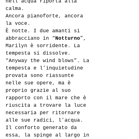
nell’acqua riporta alla 
calma.
Ancora pianoforte, ancora 
la voce.
È notte. I due amanti si 
abbracciano in “
Notturno
”, 
Marilyn è sorridente. La 
tempesta si dissolve. 
“Anyway the wind blows”. La 
tempesta e l’inquietudine 
provata sono riassunte 
nelle sue opere, ma è 
proprio grazie al suo 
rapporto con il mare che è 
riuscita a trovare la luce 
necessaria per ritornare 
alle sue radici, l’acqua. 
Il conforto generato da 
essa, la spinge al largo in 