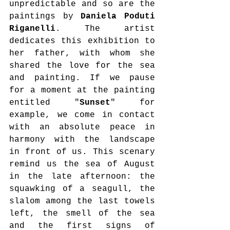
unpredictable and so are the 
paintings by 
Daniela Poduti 
Riganelli
. The artist 
dedicates this exhibition to 
her father, with whom she 
shared the love for the sea 
and painting. If we pause 
for a moment at the painting 
entitled "
Sunset
" for 
example, we come in contact 
with an absolute peace in 
harmony with the landscape 
in front of us. This scenary 
remind us the sea of ​​August 
in the late afternoon: the 
squawking of a seagull, the 
slalom among the last towels 
left, the smell of the sea 
and the first signs of 