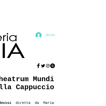
Accedi
heatrum Mundi
lla Cappuccio
ovisi
diretta da Maria