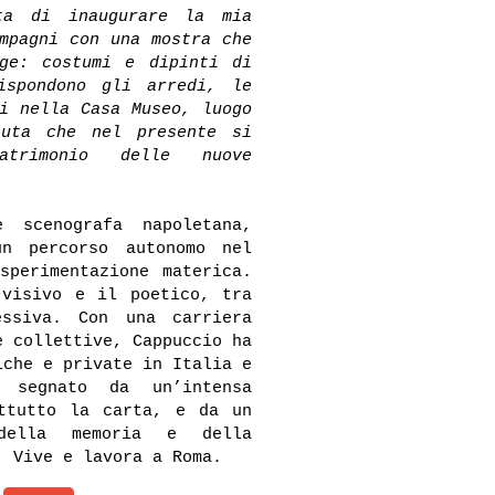
ta di inaugurare la mia
mpagni con una mostra che
uge: costumi e dipinti di
ispondono gli arredi, le
i nella Casa Museo, luogo
suta che nel presente si
atrimonio delle nuove
scenografa napoletana,
un percorso autonomo nel
sperimentazione materica.
 visivo e il poetico, tra
essiva. Con una carriera
e collettive, Cappuccio ha
iche e private in Italia e
 segnato da un’intensa
attutto la carta, e da un
della memoria e della
. Vive e lavora a Roma.