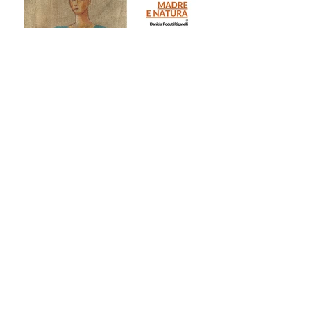
Opening hours
Lunedì - Venerdì
Monday - Friday
15:00 - 19:00