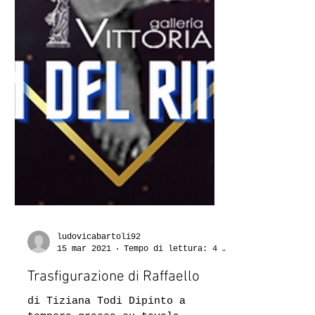
ludovicabartoli92
15 mar 2021
Tempo di lettura: 4 min