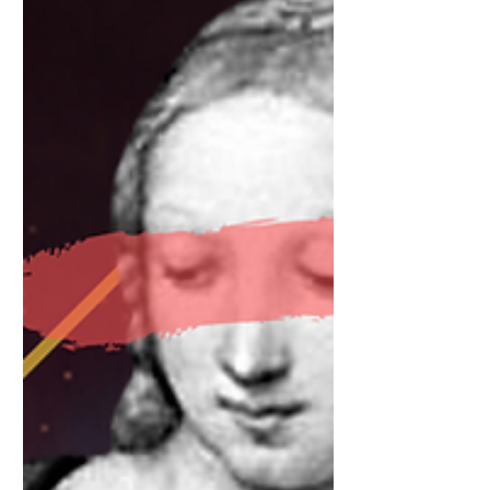
di Arte Antica di Palazzo
Barberini, Roma La...