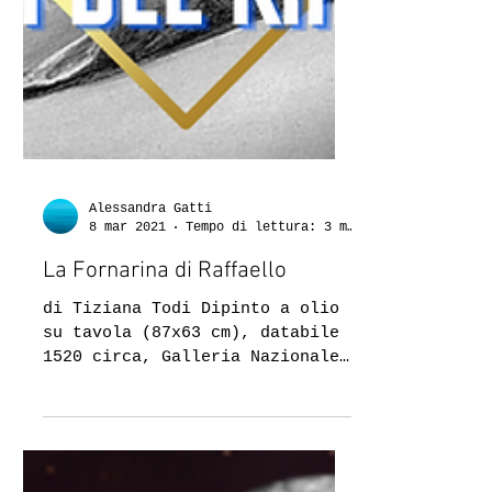
Alessandra Gatti
8 mar 2021
Tempo di lettura: 3 min
La Fornarina di Raffaello
di Tiziana Todi Dipinto a olio
su tavola (87x63 cm), databile
1520 circa, Galleria Nazionale